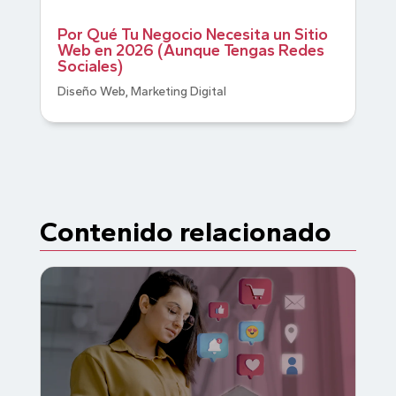
Por Qué Tu Negocio Necesita un Sitio
Web en 2026 (Aunque Tengas Redes
Sociales)
Diseño Web
,
Marketing Digital
Contenido relacionado