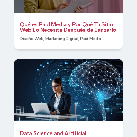
Qué es Paid Media y Por Qué Tu Sitio
Web Lo Necesita Después de Lanzarlo
Diseño Web
,
Marketing Digital
,
Paid Media
Data Science and Artificial