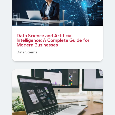
Data Science and Artificial
Intelligence: A Complete Guide for
Modern Businesses
Data Scients